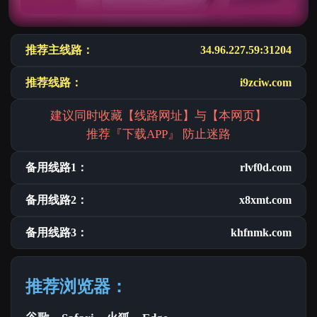
推荐主线路：
34.96.227.59:31204
推荐线路：
i9zciw.com
建议同时收藏【线路网址】与【本网页】
推荐『下载APP』 防止迷路
备用线路1：
rlvf0d.com
备用线路2：
x8xmt.com
备用线路3：
khfnmk.com
推荐浏览器：