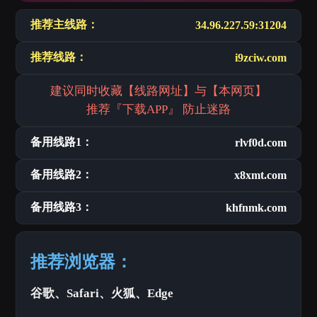
推荐主线路：
34.96.227.59:31204
推荐线路：
i9zciw.com
建议同时收藏【线路网址】与【本网页】
推荐『下载APP』 防止迷路
备用线路1：
rlvf0d.com
备用线路2：
x8xmt.com
备用线路3：
khfnmk.com
推荐浏览器：
谷歌、Safari、火狐、Edge