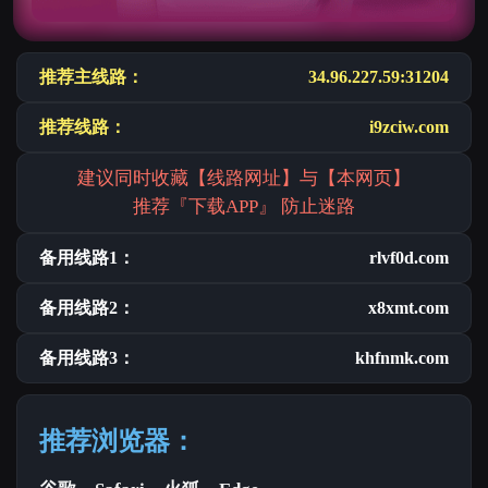
推荐主线路：
34.96.227.59:31204
推荐线路：
i9zciw.com
建议同时收藏【线路网址】与【本网页】
推荐『下载APP』 防止迷路
备用线路1：
rlvf0d.com
备用线路2：
x8xmt.com
备用线路3：
khfnmk.com
推荐浏览器：